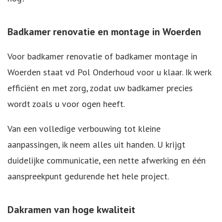
Badkamer renovatie en montage in Woerden
Voor badkamer renovatie of badkamer montage in
Woerden staat vd Pol Onderhoud voor u klaar. Ik werk
efficiënt en met zorg, zodat uw badkamer precies
wordt zoals u voor ogen heeft.
Van een volledige verbouwing tot kleine
aanpassingen, ik neem alles uit handen. U krijgt
duidelijke communicatie, een nette afwerking en één
aanspreekpunt gedurende het hele project.
Dakramen van hoge kwaliteit