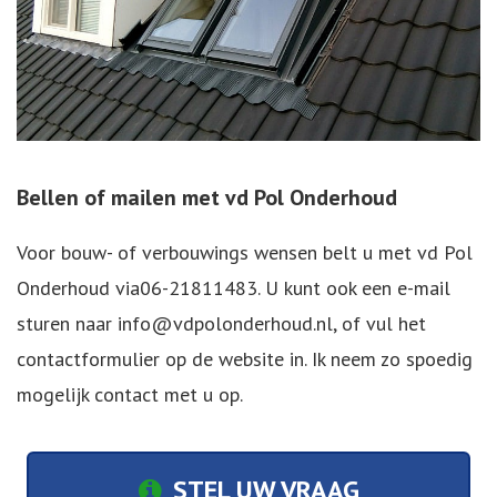
Bellen of mailen met vd Pol Onderhoud
Voor bouw- of verbouwings wensen belt u met vd Pol
Onderhoud via
06-21811483
. U kunt ook een e-mail
sturen naar
info@vdpolonderhoud.nl
, of vul het
contactformulier op de website in. Ik neem zo spoedig
mogelijk contact met u op.
STEL UW VRAAG