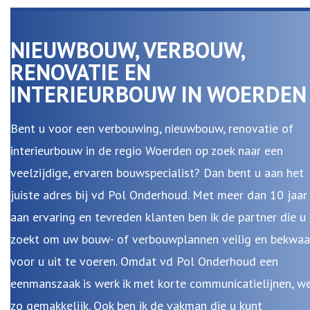
NIEUWBOUW, VERBOUW,
RENOVATIE EN
INTERIEURBOUW IN WOERDEN
Bent u voor een verbouwing, nieuwbouw, renovatie of
interieurbouw in de regio Woerden op zoek naar een
veelzijdige, ervaren bouwspecialist? Dan bent u aan het
juiste adres bij vd Pol Onderhoud. Met meer dan 10 jaar
aan ervaring en tevreden klanten ben ik de partner die u
zoekt om uw bouw- of verbouwplannen veilig en bekwa
voor u uit te voeren. Omdat vd Pol Onderhoud een
eenmanszaak is werk ik met korte communicatielijnen, w
zo gemakkelijk. Ook ben ik de vakman die u kunt