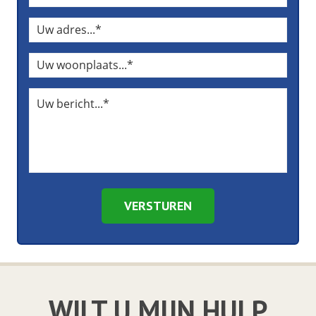
VERSTUREN
WILT U MIJN HULP