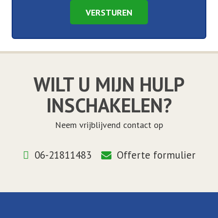
VERSTUREN
WILT U MIJN HULP
INSCHAKELEN?
Neem vrijblijvend contact op
06-21811483
Offerte formulier