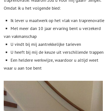
traprenovatie. Waarom zou u voor mij gaan? Simpel.
Omdat ik u het volgende bied:
Ik lever u maatwerk op het vlak van traprenovatie
Met meer dan 10 jaar ervaring bent u verzekerd
van vakmanschap
U vindt bij mij aantrekkelijke tarieven
U heeft bij mij de keuze uit verschillende trappen
Een heldere werkwijze, waardoor u altijd weet
waar u aan toe bent