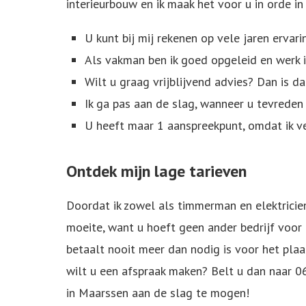
interieurbouw en ik maak het voor u in orde i
U kunt bij mij rekenen op vele jaren erva
Als vakman ben ik goed opgeleid en werk ik
Wilt u graag vrijblijvend advies? Dan is d
Ik ga pas aan de slag, wanneer u tevreden
U heeft maar 1 aanspreekpunt, omdat ik 
Ontdek mijn lage tarieven
Doordat ik zowel als timmerman en elektricien
moeite, want u hoeft geen ander bedrijf voor 
betaalt nooit meer dan nodig is voor het pla
wilt u een afspraak maken? Belt u dan naar 
in Maarssen aan de slag te mogen!