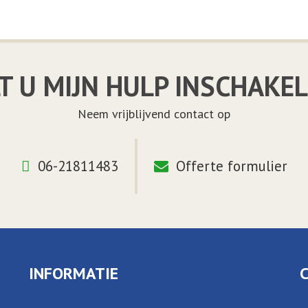
T U MIJN HULP INSCHAKE
Neem vrijblijvend contact op
06-21811483
Offerte formulier
INFORMATIE