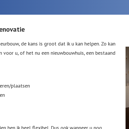
enovatie
eurbouw, de kans is groot dat ik u kan helpen. Zo kan
 voor u, of het nu een nieuwbouwhuis, een bestaand
eren/plaatsen
ten
ien ben ik heel flexibel. Dus ook wanneer u nog