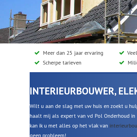
Meer dan 25 jaar ervaring
Veel
Scherpe tarieven
Mil
INTERIEURBOUWER, ELE
Wilt u aan de slag met uw huis en zoekt u hul
haalt mij als expert van vd Pol Onderhoud in
kan ik u met alles op het vlak van
interieurbo
geen probleem!