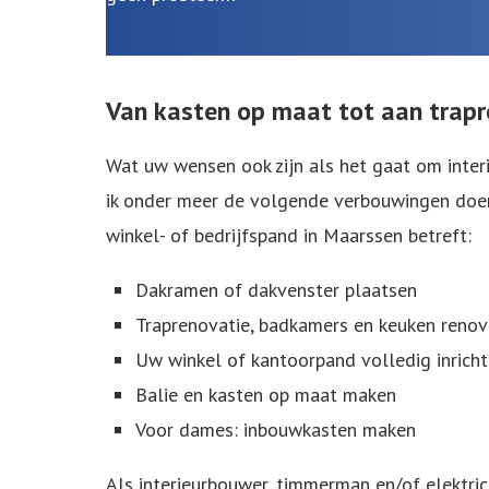
Van kasten op maat tot aan trapr
Wat uw wensen ook zijn als het gaat om interi
ik onder meer de volgende verbouwingen doen
winkel- of bedrijfspand in Maarssen betreft:
Dakramen
of
dakvenster
plaatsen
Traprenovatie, badkamers en keuken renov
Uw winkel of kantoorpand volledig inrich
Balie en
kasten op maat
maken
Voor dames: inbouwkasten maken
Als interieurbouwer, timmerman en/of elektric