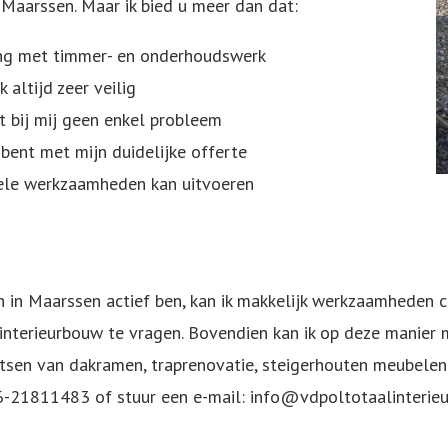
n Maarssen. Maar ik bied u meer dan dat:
ring met timmer- en onderhoudswerk
 altijd zeer veilig
at bij mij geen enkel probleem
 bent met mijn duidelijke offerte
vele werkzaamheden kan uitvoeren
 in Maarssen actief ben, kan ik makkelijk werkzaamheden c
interieurbouw te vragen. Bovendien kan ik op deze manier 
atsen van dakramen,
traprenovatie
, steigerhouten meubelen
06-21811483 of stuur een e-mail:
info@vdpoltotaalinterieu