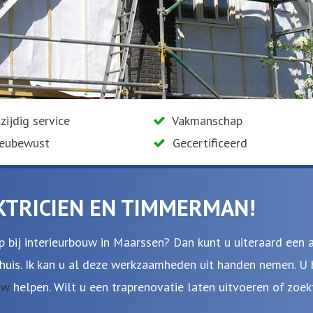
zijdig service
Vakmanschap
ieubewust
Gecertificeerd
KTRICIEN EN TIMMERMAN!
p bij interieurbouw in Maarssen? Dan kunt u uiteraard een 
 huis. Ik kan u al deze werkzaamheden uit handen nemen. U 
uw
helpen. Wilt u een traprenovatie laten uitvoeren of zoe