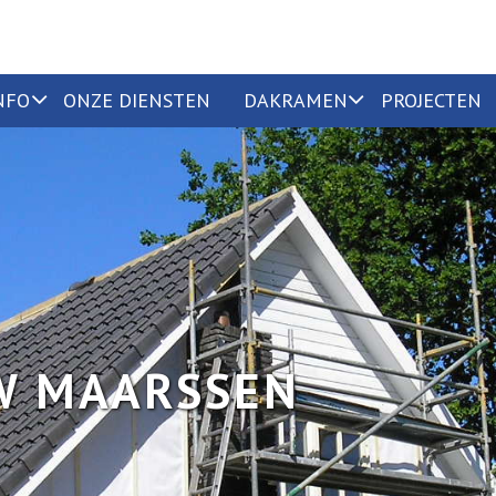
NFO
ONZE DIENSTEN
DAKRAMEN
PROJECTEN
W MAARSSEN