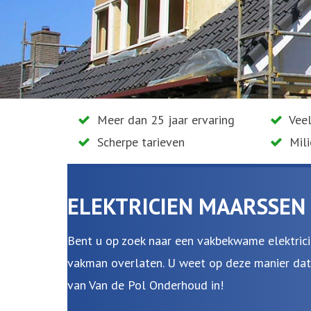
Meer dan 25 jaar ervaring
Veel
Scherpe tarieven
Mil
ELEKTRICIEN MAARSSEN
Bent u op zoek naar een vakbekwame elektricie
vakman overlaten. U weet op deze manier dat a
van Van de Pol Onderhoud in!