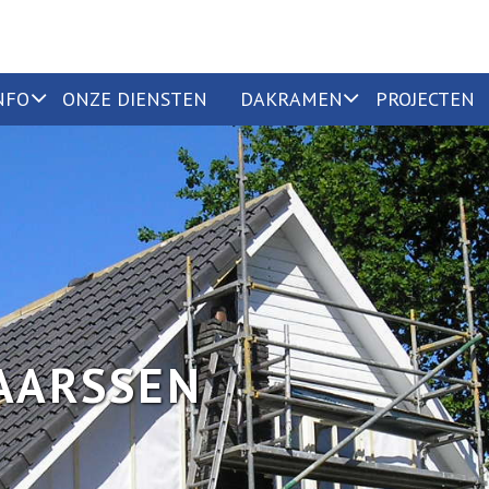
NFO
ONZE DIENSTEN
DAKRAMEN
PROJECTEN
AARSSEN