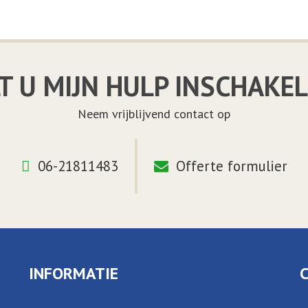
T U MIJN HULP INSCHAKE
Neem vrijblijvend contact op
06-21811483
Offerte formulier
INFORMATIE