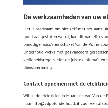
De werkzaamheden van uw ele
Het is raadzaam om niet zelf met het aansluite
goed aangesloten wordt, kan dit namelijk voo
onnodige risico’s en schakel Van de Pol in voo
Onderhoud werkt met geavanceerd gereedschap
veiligheidsregels. Met de juiste diploma’s en 
dienstverlening.
Contact opnemen met de elektrici
Wilt u de elektricien in Maarssen van Van d
naar
info@vdpolonderhoud.nl
voor een afspr