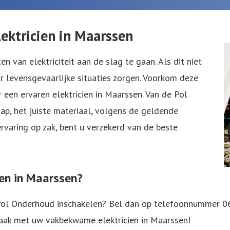
ktricien in Maarssen
n van elektriciteit aan de slag te gaan. Als dit niet
r levensgevaarlijke situaties zorgen. Voorkom deze
r een ervaren elektricien in Maarssen. Van de Pol
, het juiste materiaal, volgens de geldende
ervaring op zak, bent u verzekerd van de beste
en in Maarssen?
e Pol Onderhoud inschakelen? Bel dan op telefoonnummer
0
aak met uw vakbekwame elektricien in Maarssen!