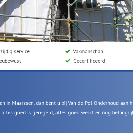
zijdig service
Vakmanschap
ieubewust
Gecertificeerd
n in Maarssen, dan bent u bij Van de Pol Onderhoud aan het
lles goed is geregeld, alles goed werkt en nog belangrijk