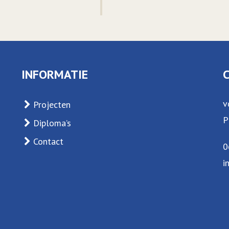
INFORMATIE
v
Projecten
P
Diploma’s
Contact
0
i