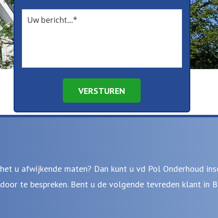
VERSTUREN
het u afwijkende maten? Dan kunt u vd Pol Onderhoud insc
or te bespreken. Bent u de volgende tevreden klant in B