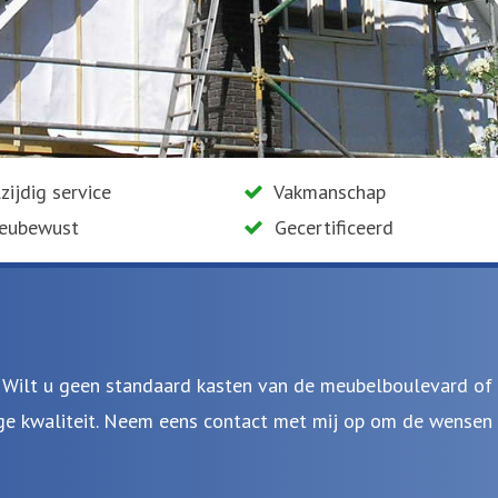
zijdig service
Vakmanschap
ieubewust
Gecertificeerd
? Wilt u geen standaard kasten van de meubelboulevard of 
 kwaliteit. Neem eens contact met mij op om de wensen do