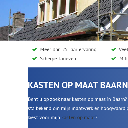
Meer dan 25 jaar ervaring
Veel
Scherpe tarieven
Mil
KASTEN OP MAAT BAARN
Bent u op zoek naar kasten op maat in Baarn
sta bekend om mijn maatwerk en hoogwaardige
kiest voor mijn
kasten op maat
?