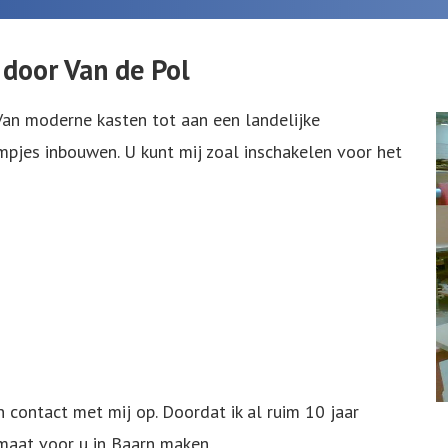
door Van de Pol
 Van moderne kasten tot aan een landelijke
ampjes inbouwen. U kunt mij zoal inschakelen voor het
 contact met mij op. Doordat ik al ruim 10 jaar
 maat voor u in Baarn maken.