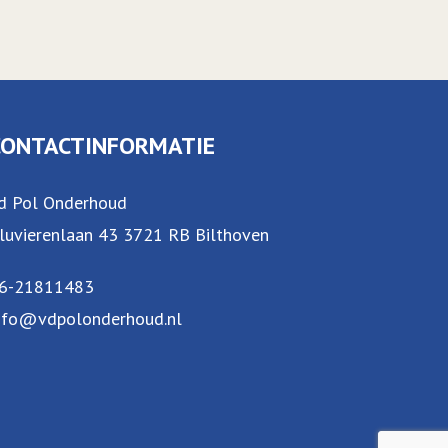
CONTACTINFORMATIE
d Pol Onderhoud
luvierenlaan 43 3721 RB Bilthoven
6-21811483
nfo@vdpolonderhoud.nl