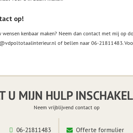
tact op!
uw wensen kenbaar maken? Neem dan contact met mij op doo
@vdpoltotaalinterieur.nl
of bellen naar
06-21811483
. Vo
T U MIJN HULP INSCHAKE
Neem vrijblijvend contact op
06-21811483
Offerte formulier