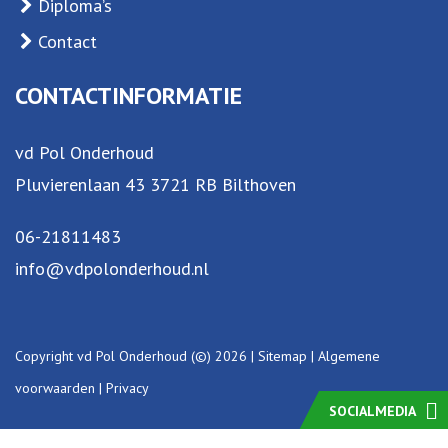
Diploma’s
Contact
CONTACTINFORMATIE
vd Pol Onderhoud
Pluvierenlaan 43 3721 RB Bilthoven
06-21811483
info@vdpolonderhoud.nl
Copyright vd Pol Onderhoud (©) 2026 |
Sitemap
|
Algemene
voorwaarden
|
Privacy
SOCIALMEDIA