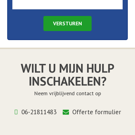
VERSTUREN
WILT U MIJN HULP
INSCHAKELEN?
Neem vrijblijvend contact op
06-21811483
Offerte formulier